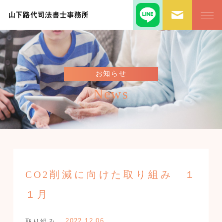
お知らせ
News
CO2削減に向けた取り組み １
１月
2022.12.06
取り組み